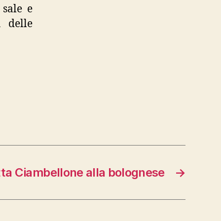
 sale e
 delle
tta Ciambellone alla bolognese
→