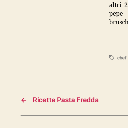
altri 
pepe 
brusch
chef
Tag
←
Ricette Pasta Fredda