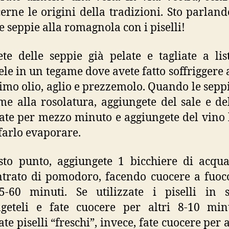
erne le origini della tradizioni. Sto parland
e seppie alla romagnola con i piselli!
te delle seppie già pelate e tagliate a list
ele in un tegame dove avete fatto soffriggere 
simo olio, aglio e prezzemolo. Quando le sepp
me alla rosolatura, aggiungete del sale e de
ate per mezzo minuto e aggiungete del vino
 farlo evaporare.
to punto, aggiungete 1 bicchiere di acqu
trato di pomodoro, facendo cuocere a fuoc
-60 minuti. Se utilizzate i piselli in s
geteli e fate cuocere per altri 8-10 min
zate piselli “freschi”, invece, fate cuocere per