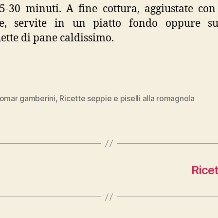
25-30 minuti. A fine cottura, aggiustate con
e, servite in un piatto fondo oppure su
ette di pane caldissimo.
 omar gamberini
,
Ricette seppie e piselli alla romagnola
Rice